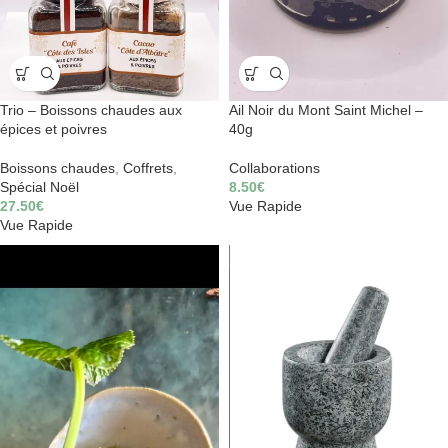
Trio – Boissons chaudes aux
Ail Noir du Mont Saint Michel –
épices et poivres
40g
Boissons chaudes
,
Coffrets
,
Collaborations
Spécial Noël
8.50
€
27.50
€
Vue Rapide
Vue Rapide