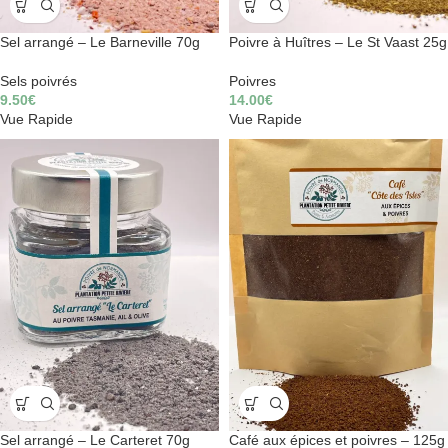
Sel arrangé – Le Barneville 70g
Poivre à Huîtres – Le St Vaast 25g
Sels poivrés
Poivres
9.50
€
14.00
€
Vue Rapide
Vue Rapide
Sel arrangé – Le Carteret 70g
Café aux épices et poivres – 125g