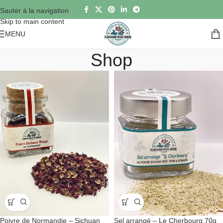
Sauter à la navigation
Skip to main content
MENU
Shop
Poivre de Normandie – Sichuan
Sel arrangé – Le Cherbourg 70g