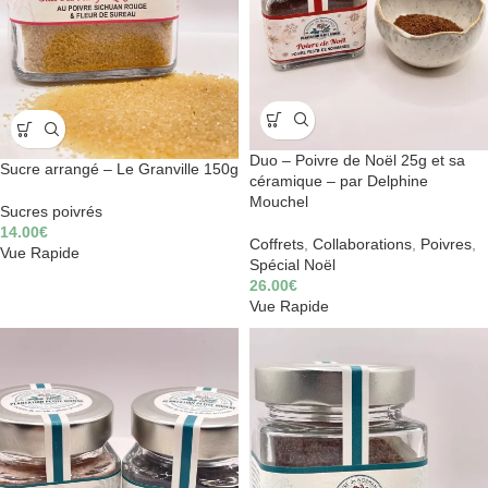
Duo – Poivre de Noël 25g et sa
Sucre arrangé – Le Granville 150g
céramique – par Delphine
Mouchel
Sucres poivrés
14.00
€
Coffrets
,
Collaborations
,
Poivres
,
Vue Rapide
Spécial Noël
26.00
€
Vue Rapide