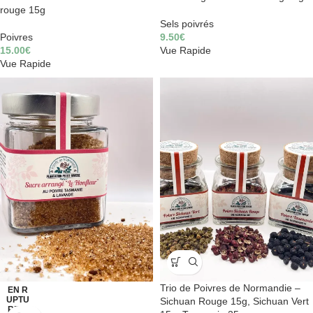
rouge 15g
Sels poivrés
Poivres
9.50
€
15.00
€
Vue Rapide
Vue Rapide
Trio de Poivres de Normandie –
EN R
UPTU
Sichuan Rouge 15g, Sichuan Vert
RE D