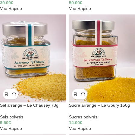
30.00
€
50.00
€
Vue Rapide
Vue Rapide
Sel arrangé – Le Chausey 70g
Sucre arrangé – Le Goury 150g
Sels poivrés
Sucres poivrés
9.50
€
14.00
€
Vue Rapide
Vue Rapide