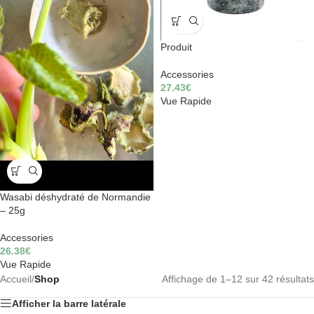
Produit
Accessories
27.43
€
Vue Rapide
Wasabi déshydraté de Normandie
– 25g
Accessories
26.38
€
Vue Rapide
Accueil
/
Shop
Affichage de 1–12 sur 42 résultats
Afficher la barre latérale