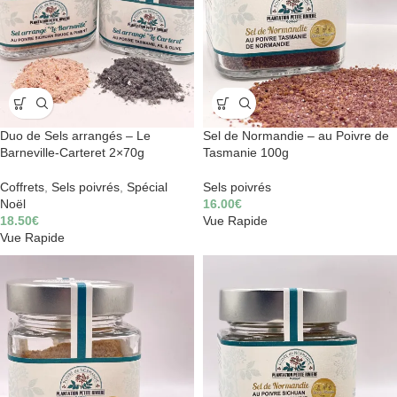
Duo de Sels arrangés – Le
Sel de Normandie – au Poivre de
Barneville-Carteret 2×70g
Tasmanie 100g
Coffrets
,
Sels poivrés
,
Spécial
Sels poivrés
Noël
16.00
€
18.50
€
Vue Rapide
Vue Rapide