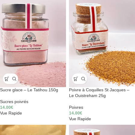
Sucre glace – Le Tatihou 150g
Poivre à Coquilles St Jacques –
Le Ouistreham 25g
Sucres poivrés
14.00
€
Poivres
Vue Rapide
14.00
€
Vue Rapide