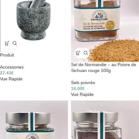
Produit
Sel de Normandie – au Poivre de
Accessories
Sichuan rouge 100g
27.43
€
Vue Rapide
Sels poivrés
16.00
€
Vue Rapide