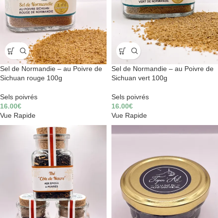
Sel de Normandie – au Poivre de
Sel de Normandie – au Poivre de
Sichuan rouge 100g
Sichuan vert 100g
Sels poivrés
Sels poivrés
16.00
€
16.00
€
Vue Rapide
Vue Rapide