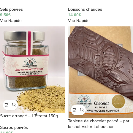
Sels poivrés
Boissons chaudes
9.50
€
14.00
€
Vue Rapide
Vue Rapide
Sucre arrangé – L’Étretat 150g
Tablette de chocolat poivré – par
le chef Victor Leboucher
Sucres poivrés
14.00
€