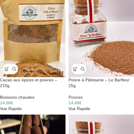
Cacao aux épices et poivres –
Poivre à Pâtisserie – Le Barfleur
210g
25g
Boissons chaudes
Poivres
14.00
€
14.00
€
Vue Rapide
Vue Rapide