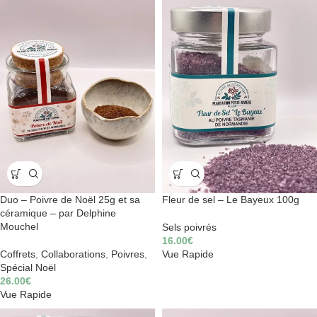
Duo – Poivre de Noël 25g et sa
Fleur de sel – Le Bayeux 100g
céramique – par Delphine
Mouchel
Sels poivrés
16.00
€
Coffrets
,
Collaborations
,
Poivres
,
Vue Rapide
Spécial Noël
26.00
€
Vue Rapide