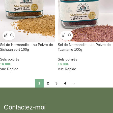
Sel de Normandie – au Poivre de
Sel de Normandie – au Poivre de
Sichuan vert 100g
Tasmanie 100g
Sels poivrés
Sels poivrés
16.00
€
16.00
€
Vue Rapide
Vue Rapide
1
2
3
4
→
Contactez-moi