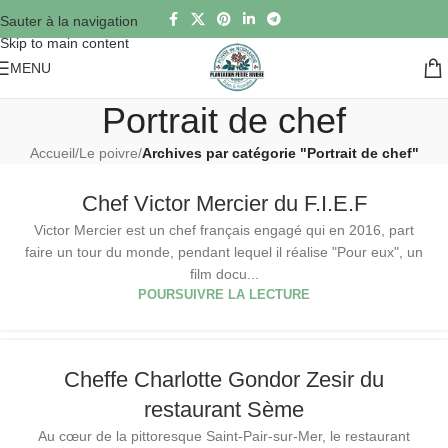
Sauter à la navigation
Skip to main content
MENU
Portrait de chef
Accueil
/
Le poivre
/
Archives par catégorie "Portrait de chef"
Chef Victor Mercier du F.I.E.F
Victor Mercier est un chef français engagé qui en 2016, part
faire un tour du monde, pendant lequel il réalise "Pour eux", un
film docu...
POURSUIVRE LA LECTURE
Cheffe Charlotte Gondor Zesir du
restaurant Sème
Au cœur de la pittoresque Saint-Pair-sur-Mer, le restaurant