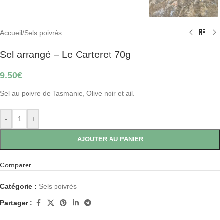
Accueil
/
Sels poivrés
Sel arrangé – Le Carteret 70g
9.50
€
Sel au poivre de Tasmanie, Olive noir et ail.
-
+
AJOUTER AU PANIER
Comparer
Catégorie :
Sels poivrés
Partager :