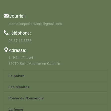
Courriel:
plantationpetiteriviere@gmail.com
Téléphone:
06 37 16 3578
Adresse:
1 l’Hôtel Fauvel
50270 Saint Maurice en Cotentin
Le poivre
Les récoltes
Poivre de Normandie
La ferme