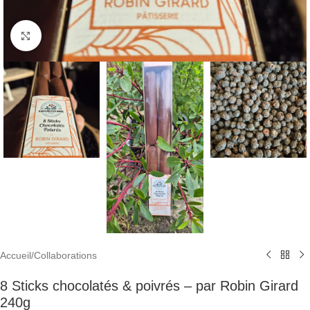
Cliquez pour agrandir
Accueil
/
Collaborations
8 Sticks chocolatés & poivrés – par Robin Girard
240g