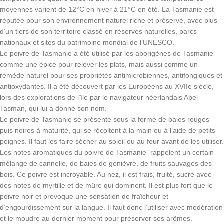
moyennes varient de 12°C en hiver à 21°C en été. La Tasmanie est
réputée pour son environnement naturel riche et préservé, avec plus
d’un tiers de son territoire classé en réserves naturelles, parcs
nationaux et sites du patrimoine mondial de l’UNESCO.
Le poivre de Tasmanie a été utilisé par les aborigènes de Tasmanie
comme une épice pour relever les plats, mais aussi comme un
remède naturel pour ses propriétés antimicrobiennes, antifongiques et
antioxydantes. Il a été découvert par les Européens au XVIIe siècle,
lors des explorations de l’île par le navigateur néerlandais Abel
Tasman, qui lui a donné son nom.
Le poivre de Tasmanie se présente sous la forme de baies rouges
puis noires à maturité, qui se récoltent à la main ou à l’aide de petits
peignes. Il faut les faire sécher au soleil ou au four avant de les utiliser.
Les notes aromatiques du poivre de Tasmanie rappelent un certain
mélange de cannelle, de baies de genièvre, de fruits sauvages des
bois. Ce poivre est incroyable. Au nez, il est frais, fruité, sucré avec
des notes de myrtille et de mûre qui dominent. Il est plus fort que le
poivre noir et provoque une sensation de fraîcheur et
d’engourdissement sur la langue. Il faut donc l’utiliser avec modération
et le moudre au dernier moment pour préserver ses arômes.