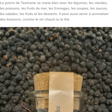
Le poivre de Tasmanie se marie bien avec les légumes, les viandes,
les poissons, les fruits de mer, les fromages, les soupes, les sauces,
les salades, les fruits et les desserts. Il peut aussi servir à aromatiser
des boissons, comme le vin chaud ou le thé.