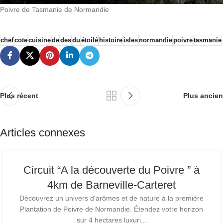
Poivre de Tasmanie de Normandie
chef
cote
cuisine
de
des
du
étoilé
histoire
isles
normandie
poivre
tasmanie
Plus récent
Plus ancien
Articles connexes
Circuit “A la découverte du Poivre ” à
4km de Barneville-Carteret
Découvrez un univers d'arômes et de nature à la première
Plantation de Poivre de Normandie. Étendez votre horizon
sur 4 hectares luxuri...