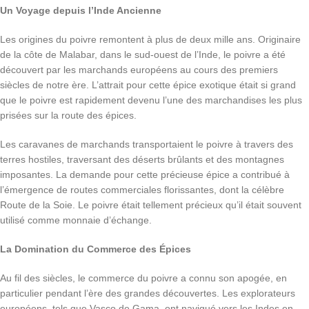
Un Voyage depuis l’Inde Ancienne
Les origines du poivre remontent à plus de deux mille ans. Originaire
de la côte de Malabar, dans le sud-ouest de l’Inde, le poivre a été
découvert par les marchands européens au cours des premiers
siècles de notre ère. L’attrait pour cette épice exotique était si grand
que le poivre est rapidement devenu l’une des marchandises les plus
prisées sur la route des épices.
Les caravanes de marchands transportaient le poivre à travers des
terres hostiles, traversant des déserts brûlants et des montagnes
imposantes. La demande pour cette précieuse épice a contribué à
l’émergence de routes commerciales florissantes, dont la célèbre
Route de la Soie. Le poivre était tellement précieux qu’il était souvent
utilisé comme monnaie d’échange.
La Domination du Commerce des Épices
Au fil des siècles, le commerce du poivre a connu son apogée, en
particulier pendant l’ère des grandes découvertes. Les explorateurs
européens, tels que Vasco de Gama, ont navigué vers les Indes en