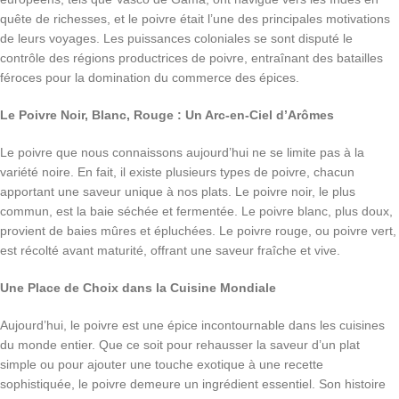
quête de richesses, et le poivre était l’une des principales motivations
de leurs voyages. Les puissances coloniales se sont disputé le
contrôle des régions productrices de poivre, entraînant des batailles
féroces pour la domination du commerce des épices.
Le Poivre Noir, Blanc, Rouge : Un Arc-en-Ciel d’Arômes
Le poivre que nous connaissons aujourd’hui ne se limite pas à la
variété noire. En fait, il existe plusieurs types de poivre, chacun
apportant une saveur unique à nos plats. Le poivre noir, le plus
commun, est la baie séchée et fermentée. Le poivre blanc, plus doux,
provient de baies mûres et épluchées. Le poivre rouge, ou poivre vert,
est récolté avant maturité, offrant une saveur fraîche et vive.
Une Place de Choix dans la Cuisine Mondiale
Aujourd’hui, le poivre est une épice incontournable dans les cuisines
du monde entier. Que ce soit pour rehausser la saveur d’un plat
simple ou pour ajouter une touche exotique à une recette
sophistiquée, le poivre demeure un ingrédient essentiel. Son histoire