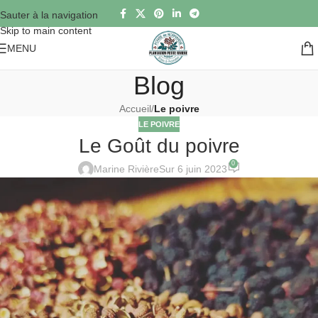
Sauter à la navigation
Skip to main content
MENU
Blog
Accueil
/
Le poivre
LE POIVRE
Le Goût du poivre
0
Marine Rivière
Sur 6 juin 2023