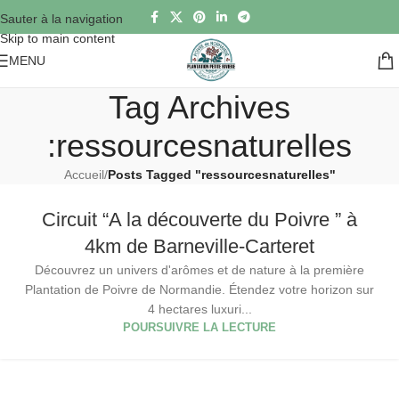
Sauter à la navigation
Skip to main content
MENU
Tag Archives
:ressourcesnaturelles
Accueil
/
Posts Tagged "ressourcesnaturelles"
Circuit “A la découverte du Poivre ” à
4km de Barneville-Carteret
Découvrez un univers d'arômes et de nature à la première
Plantation de Poivre de Normandie. Étendez votre horizon sur
4 hectares luxuri...
POURSUIVRE LA LECTURE