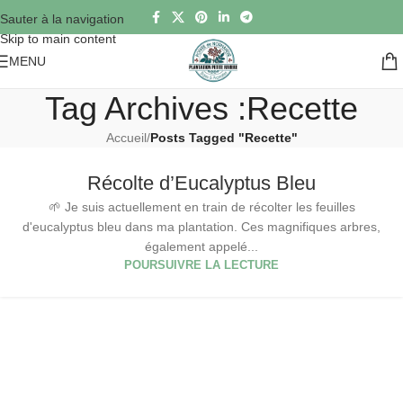
Sauter à la navigation
Skip to main content
MENU
Tag Archives :Recette
Accueil
/
Posts Tagged "Recette"
Récolte d’Eucalyptus Bleu
🌱 Je suis actuellement en train de récolter les feuilles
d'eucalyptus bleu dans ma plantation. Ces magnifiques arbres,
également appelé...
POURSUIVRE LA LECTURE