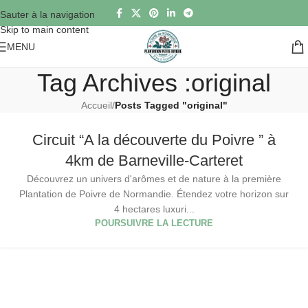
Sauter à la navigation
Skip to main content
MENU
Tag Archives :original
Accueil
/
Posts Tagged "original"
Circuit “A la découverte du Poivre ” à
4km de Barneville-Carteret
Découvrez un univers d'arômes et de nature à la première
Plantation de Poivre de Normandie. Étendez votre horizon sur
4 hectares luxuri...
POURSUIVRE LA LECTURE