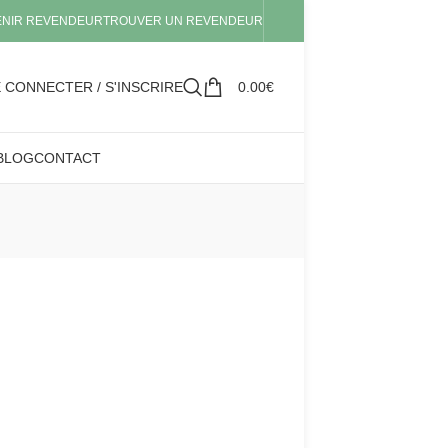
ENIR REVENDEUR
TROUVER UN REVENDEUR
 CONNECTER / S'INSCRIRE
0.00
€
BLOG
CONTACT