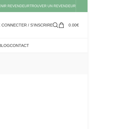
ENIR REVENDEUR
TROUVER UN REVENDEUR
 CONNECTER / S'INSCRIRE
0.00
€
BLOG
CONTACT