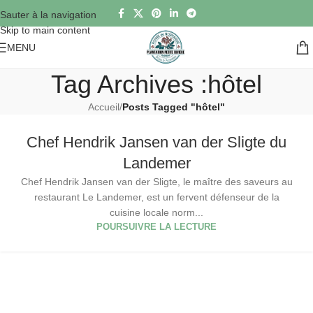
Sauter à la navigation
Skip to main content
MENU
Tag Archives :hôtel
Accueil
/
Posts Tagged "hôtel"
Chef Hendrik Jansen van der Sligte du
Landemer
Chef Hendrik Jansen van der Sligte, le maître des saveurs au
restaurant Le Landemer, est un fervent défenseur de la
cuisine locale norm...
POURSUIVRE LA LECTURE