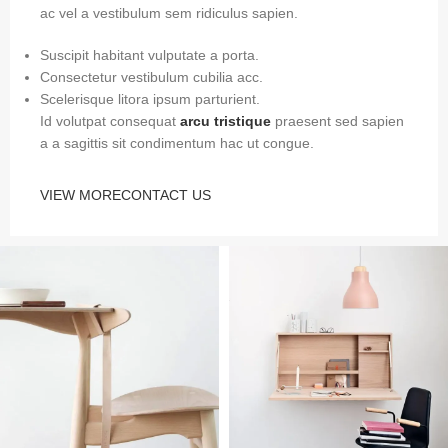
ac vel a vestibulum sem ridiculus sapien.
Suscipit habitant vulputate a porta.
Consectetur vestibulum cubilia acc.
Scelerisque litora ipsum parturient.
Id volutpat consequat
arcu tristique
praesent sed sapien
a a sagittis sit condimentum hac ut congue.
VIEW MORE
CONTACT US