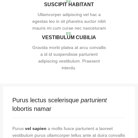
02.
SUSCIPIT HABITANT
Ullamcorper adipiscing vel hac a
egestas leo in sit pharetra auctor nibh
mauris mi cum curae nec nasceturam
03.
VESTIBULUM CUBILIA
Gravida morbi platea at arcu convallis
a id id suspendisse parturient
adipiscing vestibulum. Praesent
interdu.
Purus lectus scelerisque
parturient
lobortis namar
Purus
vel sapien
a mollis fusce parturient a laoreet
vestibulum purus ullamcorper tellus ante at duira convallis