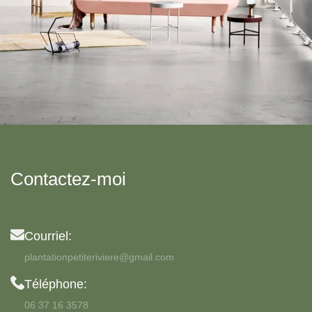
Rhoncus quisque sollicitudin
Decor
Contactez-moi
Courriel:
plantationpetiteriviere@gmail.com
Téléphone:
06 37 16 3578