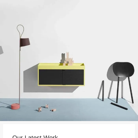
Our Latest Work